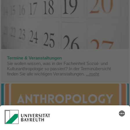
Termine & Veranstaltungen
Sie wollen wissen, was in der Facheinheit Sozial- und
Kulturanthropologie so passiert? In der Terminübersicht
finden Sie alle wichtigen Veranstaltungen.
...mehr