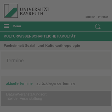
English
Intranet
Menü
KULTURWISSENSCHAFTLICHE FAKULTÄT
Facheinheit Sozial- und Kulturanthropologie
Termine
aktuelle Termine
zurückliegende Termine
Datum/Veranstaltungsort
Titel der Veranstaltung