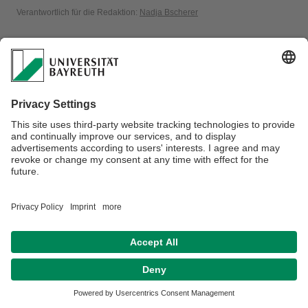
Verantwortlich für die Redaktion:
Nadja Bscherer
Datenschutzerklärung
Impressum
Hausordnung
Sitemap
Kontakt
Barrierefreiheitserklärung