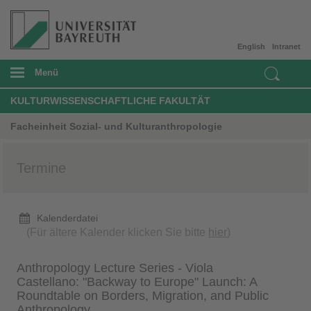
English
Intranet
Menü
KULTURWISSENSCHAFTLICHE FAKULTÄT
Facheinheit Sozial- und Kulturanthropologie
Termine
Kalenderdatei
(Für ältere Kalender klicken Sie bitte
hier
)
Anthropology Lecture Series - Viola
Castellano: "Backway to Europe" Launch: A
Roundtable on Borders, Migration, and Public
Anthropology