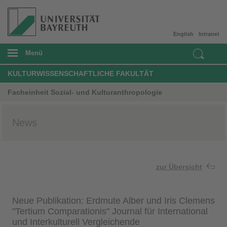
English
Intranet
Menü
KULTURWISSENSCHAFTLICHE FAKULTÄT
Facheinheit Sozial- und Kulturanthropologie
News
zur Übersicht
Neue Publikation: Erdmute Alber und Iris Clemens
"Tertium Comparationis" Journal für International
und Interkulturell Vergleichende