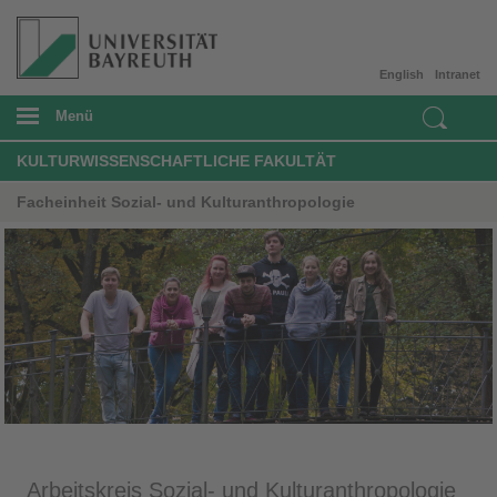
English
Intranet
Menü
KULTURWISSENSCHAFTLICHE FAKULTÄT
Facheinheit Sozial- und Kulturanthropologie
Arbeitskreis Sozial- und Kulturanthropologie