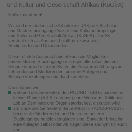
und Kultur und Gesellschaft Afrikas (KuGeA)
Hallo zusammen!
Wir sind der studentische Arbeitskreis (AK) der Bachelor-
und Masterstudiengänge Sozial- und Kulturanthropologie
und Kultur und Gesellschaft Afrikas (KuGeA). Der AK
versteht sich als Austauschplattform zwischen
Studierenden und Dozierenden.
Dieser direkte Austausch bietet euch die Möglichkeit,
unsere kleinen Studiengänge mitzugestalten. Aus diesem
Grund kümmert sich der AK um die Zusammenführung von
Lehrenden und Studierenden, um eure Anliegen und
Belange vorzubringen und durchzusetzen.
Dazu haben wir:
während des Semesters den ROUND TABLE, bei dem in
kleiner Runde (AK & Lehrende) eure Wünsche, Kritik und
Lob an Seminare und Organisatorisches, diskutiert wird
am Ende des Semesters die SEMESTERAUSSPRACHE,
bei der alle Studierenden und Dozenten unserer
Studiengänge herzlich eingladen sind. Entweder bringt ihr
eure Anliegen selbst oder wir tragen diese anonym für euch
vor.