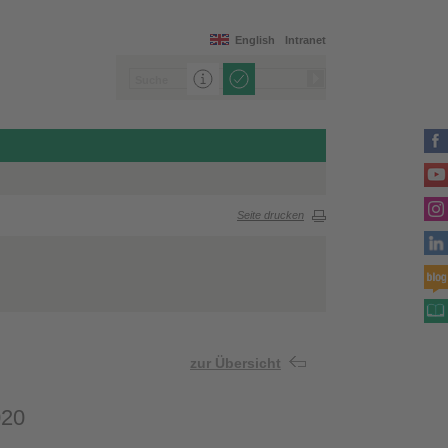
English
Intranet
Seite drucken
zur Übersicht
020